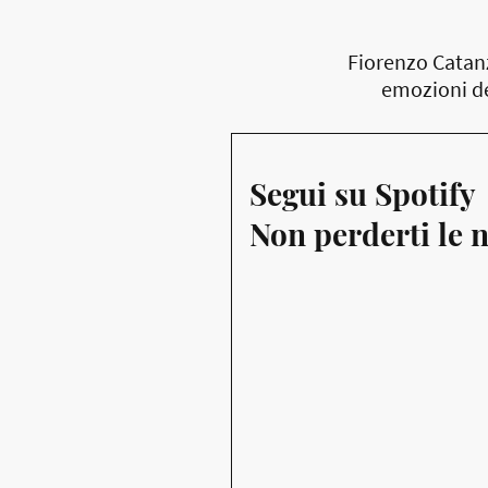
Fiorenzo Catan
emozioni de
Segui su Spotify
Non perderti le n