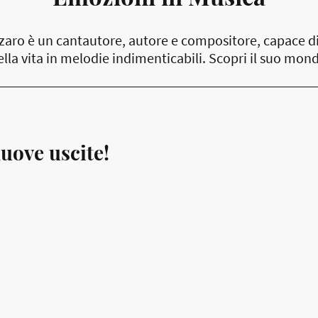
zaro è un cantautore, autore e compositore, capace di
lla vita in melodie indimenticabili. Scopri il suo mon
uove uscite!