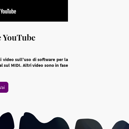
le YouTube
i video sull'uso di software per la
 sul MIDI. Altri video sono in fase
Vai