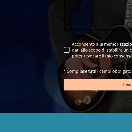
Acconsento alla memorizzazion
dati allo scopo di stabilire un
poter revocare il mio consens
* Compilare tutti i campi obbligato
Invi