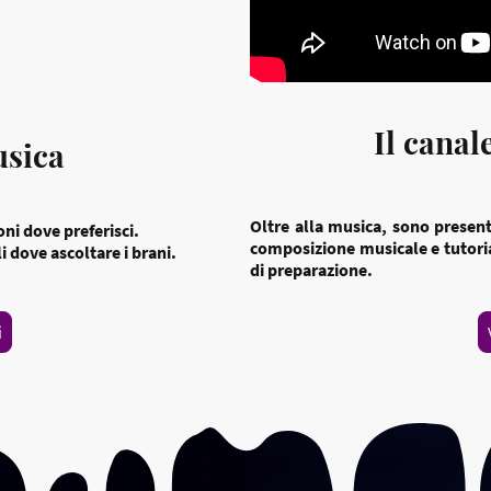
Il cana
sica
Oltre alla musica, sono present
oni dove preferisci.
composizione musicale e tutorial
i dove ascoltare i brani.
di preparazione.
i