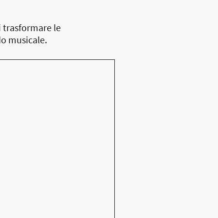
 trasformare le
do musicale.