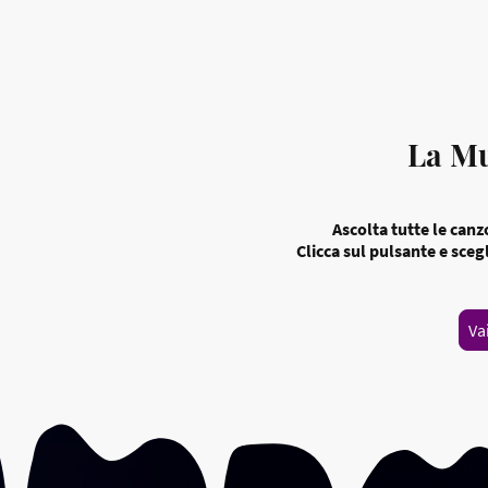
La Mu
Ascolta tutte le canz
Clicca sul pulsante e scegl
Va