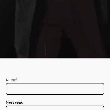
Nome
*
Messaggio